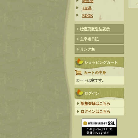
限定品
1点品
BOOK
特定商取引法表示
主宰者日記
リンク集
ショッピングカート
カートの中身
カートは空です。
ログイン
新規登録はこちら
ログインはこちら