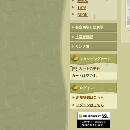
限定品
1点品
BOOK
特定商取引法表示
主宰者日記
リンク集
ショッピングカート
カートの中身
カートは空です。
ログイン
新規登録はこちら
ログインはこちら